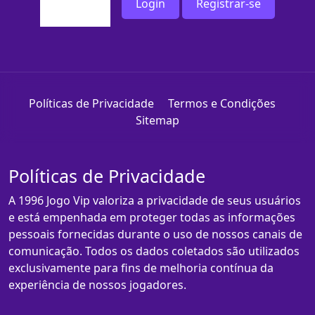
Login
Registrar-se
Políticas de Privacidade
Termos e Condições
Sitemap
Políticas de Privacidade
A 1996 Jogo Vip valoriza a privacidade de seus usuários
e está empenhada em proteger todas as informações
pessoais fornecidas durante o uso de nossos canais de
comunicação. Todos os dados coletados são utilizados
exclusivamente para fins de melhoria contínua da
experiência de nossos jogadores.