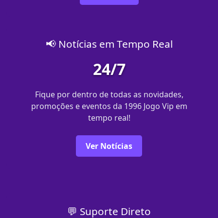
📢 Notícias em Tempo Real
24/7
Fique por dentro de todas as novidades,
promoções e eventos da 1996 Jogo Vip em
tempo real!
Ver Notícias
💬 Suporte Direto