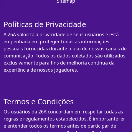
Sitemap
Políticas de Privacidade
A 26A valoriza a privacidade de seus usuários e está
empenhada em proteger todas as informações
pessoais fornecidas durante o uso de nossos canais de
comunicação. Todos os dados coletados são utilizados
exclusivamente para fins de melhoria contínua da
experiência de nossos jogadores.
Termos e Condições
Os usuários da 26A concordam em respeitar todas as
regras e regulamentos estabelecidos. É importante ler
e entender todos os termos antes de participar de