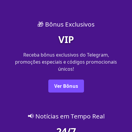
🎁 Bônus Exclusivos
VIP
Receba bônus exclusivos do Telegram,
promoções especiais e códigos promocionais
únicos!
Ver Bônus
📢 Notícias em Tempo Real
24/7