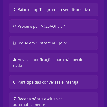
📱 Baixe o app Telegram no seu dispositivo
🔍 Procure por "@26AOficial"
👆 Toque em "Entrar" ou "Join"
🔔 Ative as notificações para não perder
nada
💬 Participe das conversas e interaja
🎁 Receba bônus exclusivos
automaticamente