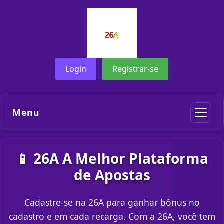
Login
Registrar-se
Menu
📱 26A A Melhor Plataforma
de Apostas
Cadastre-se na 26A para ganhar bônus no
cadastro e em cada recarga. Com a 26A, você tem