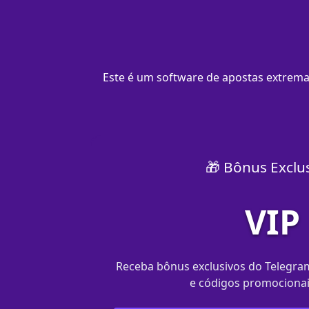
Este é um software de apostas extrema
🎁 Bônus Exclu
VIP
Receba bônus exclusivos do Telegra
e códigos promocionai