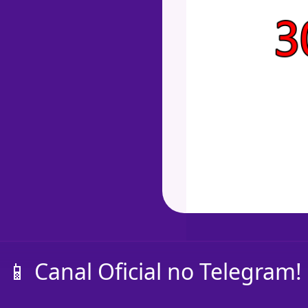
📱 Canal Oficial no Telegram!