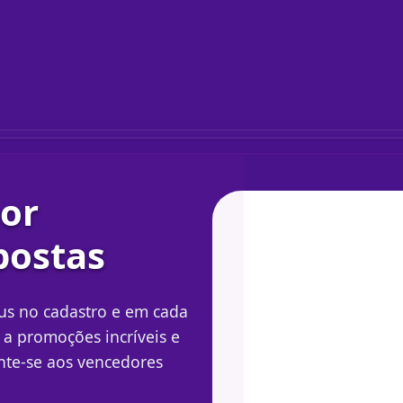
or
postas
us no cadastro e em cada
a promoções incríveis e
unte-se aos vencedores