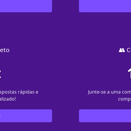
reto
👥 
t
espostas rápidas e
Junte-se a uma com
lizado!
compa
e