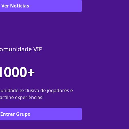
Ver Notícias
Comunidade VIP
1000+
unidade exclusiva de jogadores e
rtilhe experiências!
Entrar Grupo