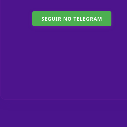
SEGUIR NO TELEGRAM