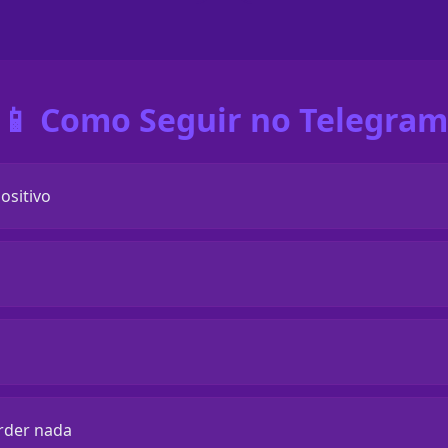
📱 Como Seguir no Telegram
ositivo
erder nada