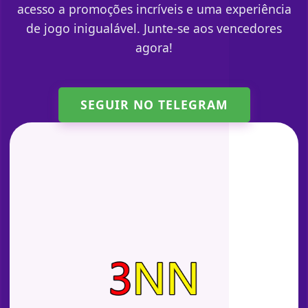
acesso a promoções incríveis e uma experiência
de jogo inigualável. Junte-se aos vencedores
agora!
SEGUIR NO TELEGRAM