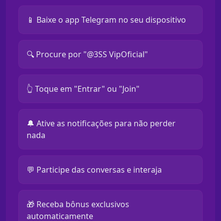
📱 Baixe o app Telegram no seu dispositivo
🔍 Procure por "@3SS VipOficial"
👆 Toque em "Entrar" ou "Join"
🔔 Ative as notificações para não perder
nada
💬 Participe das conversas e interaja
🎁 Receba bônus exclusivos
automaticamente