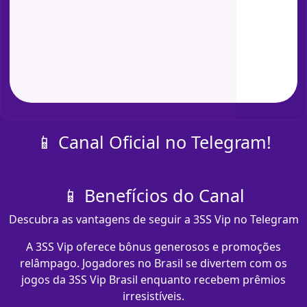
📱 Canal Oficial no Telegram!
📱 Benefícios do Canal
Descubra as vantagens de seguir a 3SS Vip no Telegram
A 3SS Vip oferece bônus generosos e promoções
relâmpago. Jogadores no Brasil se divertem com os
jogos da 3SS Vip Brasil enquanto recebem prêmios
irresistíveis.