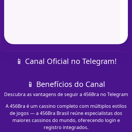
📱 Canal Oficial no Telegram!
📱 Benefícios do Canal
Descubra as vantagens de seguir a 456Bra no Telegram
A 456Bra é um cassino completo com múltiplos estilos
de jogos — a 456Bra Brasil reúne especialistas dos
maiores cassinos do mundo, oferecendo login e
registro integrados.