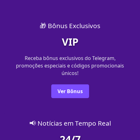
🎁 Bônus Exclusivos
VIP
Receba bônus exclusivos do Telegram,
promoções especiais e códigos promocionais
únicos!
Ver Bônus
📢 Notícias em Tempo Real
24/7