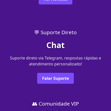
💬 Suporte Direto
Chat
Suporte direto via Telegram, respostas rápidas e
atendimento personalizado!
Falar Suporte
👥 Comunidade VIP