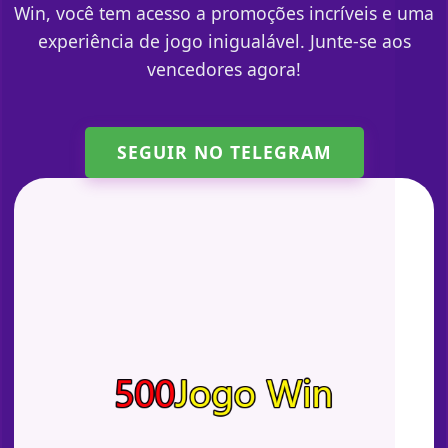
Win, você tem acesso a promoções incríveis e uma
experiência de jogo inigualável. Junte-se aos
vencedores agora!
SEGUIR NO TELEGRAM