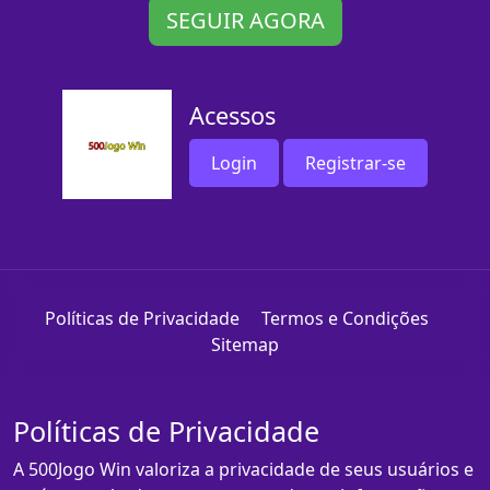
SEGUIR AGORA
Acessos
Login
Registrar-se
Políticas de Privacidade
Termos e Condições
Sitemap
Políticas de Privacidade
A 500Jogo Win valoriza a privacidade de seus usuários e