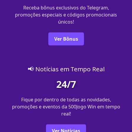
Receba bônus exclusivos do Telegram,
promoções especiais e códigos promocionais
únicos!
Ver Bônus
📢 Notícias em Tempo Real
24/7
Fique por dentro de todas as novidades,
promoções e eventos da 500Jogo Win em tempo
real!
Ver Notícias