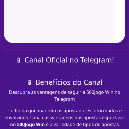
📱 Canal Oficial no Telegram!
📱 Benefícios do Canal
Descubra as vantagens de seguir a 500Jogo Win no
Telegram
rio fluida que mantém os apostadores informados e
envolvidos. Uma das vantagens das apostas esportivas
no
500Jogo Win
é a variedade de tipos de apostas