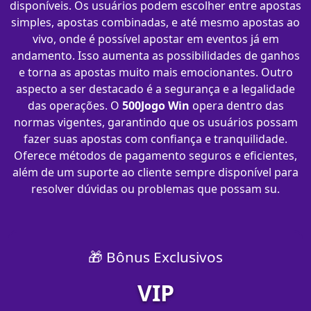
disponíveis. Os usuários podem escolher entre apostas
simples, apostas combinadas, e até mesmo apostas ao
vivo, onde é possível apostar em eventos já em
andamento. Isso aumenta as possibilidades de ganhos
e torna as apostas muito mais emocionantes. Outro
aspecto a ser destacado é a segurança e a legalidade
das operações. O
500Jogo Win
opera dentro das
normas vigentes, garantindo que os usuários possam
fazer suas apostas com confiança e tranquilidade.
Oferece métodos de pagamento seguros e eficientes,
além de um suporte ao cliente sempre disponível para
resolver dúvidas ou problemas que possam su.
🎁 Bônus Exclusivos
VIP