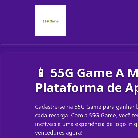
📱 55G Game A M
Plataforma de A
Cadastre-se na 55G Game para ganhar 
cada recarga. Com a 55G Game, você t
incríveis e uma experiência de jogo inig
vencedores agora!