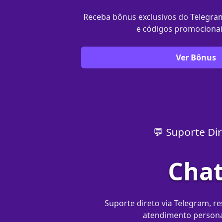
Receba bônus exclusivos do Telegra
e códigos promocionai
Ver Bônus
💬 Suporte Di
Cha
Suporte direto via Telegram, r
atendimento persona