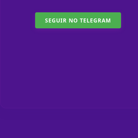
SEGUIR NO TELEGRAM