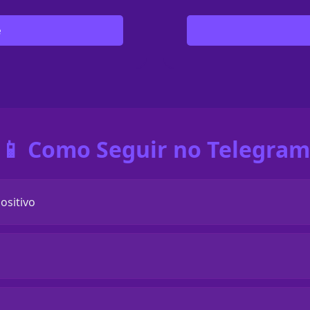
e
📱 Como Seguir no Telegram
ositivo