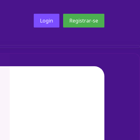
Login
Registrar-se