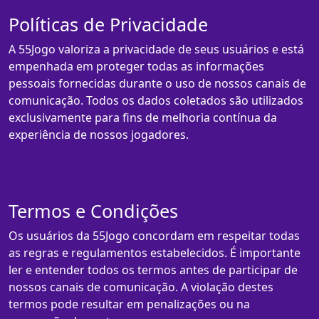
Políticas de Privacidade
A 55Jogo valoriza a privacidade de seus usuários e está
empenhada em proteger todas as informações
pessoais fornecidas durante o uso de nossos canais de
comunicação. Todos os dados coletados são utilizados
exclusivamente para fins de melhoria contínua da
experiência de nossos jogadores.
Termos e Condições
Os usuários da 55Jogo concordam em respeitar todas
as regras e regulamentos estabelecidos. É importante
ler e entender todos os termos antes de participar de
nossos canais de comunicação. A violação destes
termos pode resultar em penalizações ou na