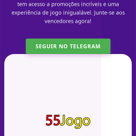
tem acesso a promoções incríveis e uma
experiência de jogo inigualável. Junte-se aos
vencedores agora!
SEGUIR NO TELEGRAM