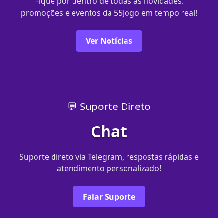
Fique por dentro de todas as novidades,
promoções e eventos da 55Jogo em tempo real!
Ver Notícias
💬 Suporte Direto
Chat
Suporte direto via Telegram, respostas rápidas e
atendimento personalizado!
Falar Suporte