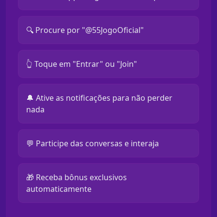
🔍 Procure por "@55JogoOficial"
👆 Toque em "Entrar" ou "Join"
🔔 Ative as notificações para não perder
nada
💬 Participe das conversas e interaja
🎁 Receba bônus exclusivos
automaticamente