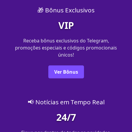
🎁 Bônus Exclusivos
VIP
Receba bônus exclusivos do Telegram,
promoções especiais e códigos promocionais
únicos!
Ver Bônus
📢 Notícias em Tempo Real
24/7