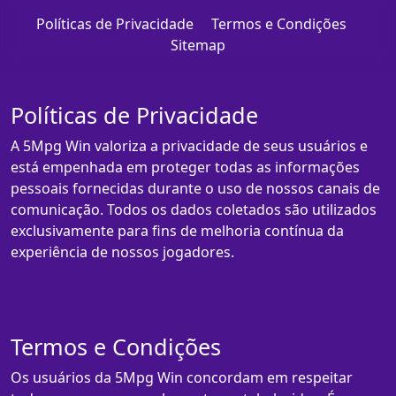
Políticas de Privacidade
Termos e Condições
Sitemap
Políticas de Privacidade
A 5Mpg Win valoriza a privacidade de seus usuários e
está empenhada em proteger todas as informações
pessoais fornecidas durante o uso de nossos canais de
comunicação. Todos os dados coletados são utilizados
exclusivamente para fins de melhoria contínua da
experiência de nossos jogadores.
Termos e Condições
Os usuários da 5Mpg Win concordam em respeitar