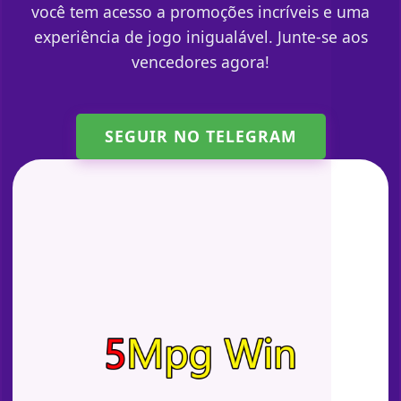
você tem acesso a promoções incríveis e uma
experiência de jogo inigualável. Junte-se aos
vencedores agora!
SEGUIR NO TELEGRAM