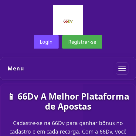
Login
Registrar-se
Menu
📱 66Dv A Melhor Plataforma
de Apostas
Cadastre-se na 66Dv para ganhar bônus no
cadastro e em cada recarga. Com a 66Dv, você