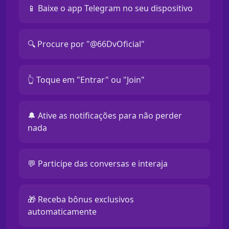
📱 Baixe o app Telegram no seu dispositivo
🔍 Procure por "@66DvOficial"
👆 Toque em "Entrar" ou "Join"
🔔 Ative as notificações para não perder
nada
💬 Participe das conversas e interaja
🎁 Receba bônus exclusivos
automaticamente