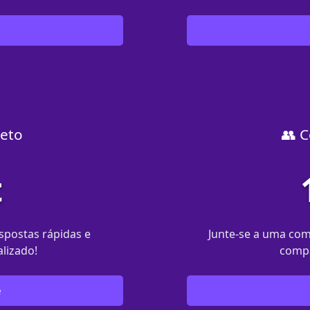
reto
👥 
t
espostas rápidas e
Junte-se a uma com
lizado!
compa
e