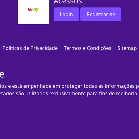
Acessos
Login
Registrar-se
Políticas de Privacidade
Termos e Condições
Sitemap
de
ários e está empenhada em proteger todas as informações 
tados são utilizados exclusivamente para fins de melhoria