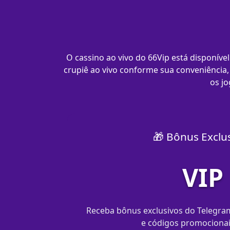
O cassino ao vivo do 66Vip está disponíve
crupiê ao vivo conforme sua conveniência,
os jo
🎁 Bônus Exclu
VIP
Receba bônus exclusivos do Telegra
e códigos promocionai