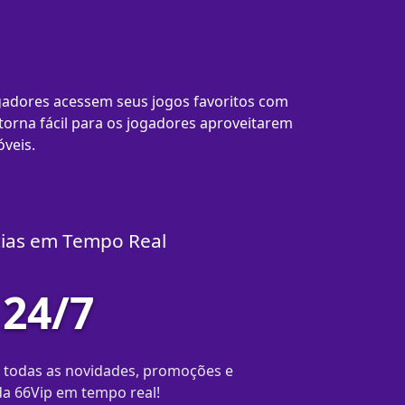
jogadores acessem seus jogos favoritos com
torna fácil para os jogadores aproveitarem
óveis.
cias em Tempo Real
24/7
e todas as novidades, promoções e
da 66Vip em tempo real!