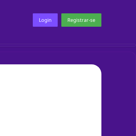
Login
Registrar-se