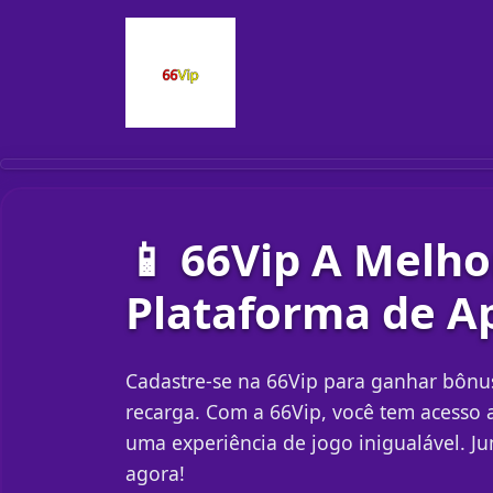
📱 66Vip A Melho
Plataforma de A
Cadastre-se na 66Vip para ganhar bônu
recarga. Com a 66Vip, você tem acesso 
uma experiência de jogo inigualável. J
agora!