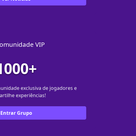
Comunidade VIP
1000+
unidade exclusiva de jogadores e
rtilhe experiências!
Entrar Grupo