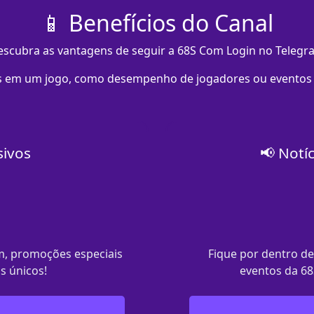
📱 Benefícios do Canal
escubra as vantagens de seguir a 68S Com Login no Telegr
os em um jogo, como desempenho de jogadores ou eventos e
sivos
📢 Notí
m, promoções especiais
Fique por dentro d
s únicos!
eventos da 68