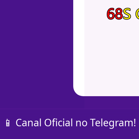
📱 Canal Oficial no Telegram!