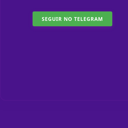
SEGUIR NO TELEGRAM