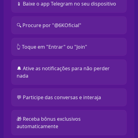
📱 Baixe o app Telegram no seu dispositivo
🔍 Procure por "@6KOficial"
👆 Toque em "Entrar" ou "Join"
🔔 Ative as notificações para não perder
nada
💬 Participe das conversas e interaja
🎁 Receba bônus exclusivos
automaticamente