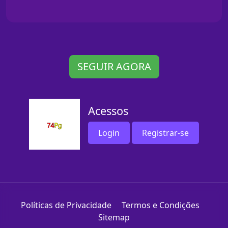
SEGUIR AGORA
Acessos
Login
Registrar-se
Políticas de Privacidade
Termos e Condições
Sitemap