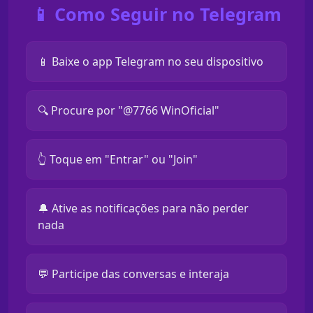
📱 Como Seguir no Telegram
📱 Baixe o app Telegram no seu dispositivo
🔍 Procure por "@7766 WinOficial"
👆 Toque em "Entrar" ou "Join"
🔔 Ative as notificações para não perder
nada
💬 Participe das conversas e interaja