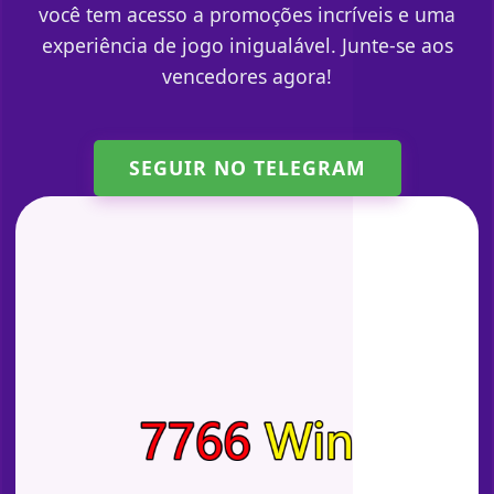
você tem acesso a promoções incríveis e uma
experiência de jogo inigualável. Junte-se aos
vencedores agora!
SEGUIR NO TELEGRAM