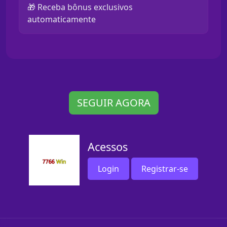
🎁 Receba bônus exclusivos
automaticamente
SEGUIR AGORA
Acessos
Login
Registrar-se