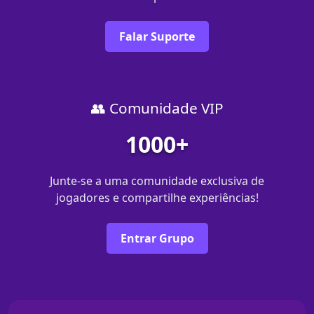
Falar Suporte
👥 Comunidade VIP
1000+
Junte-se a uma comunidade exclusiva de
jogadores e compartilhe experiências!
Entrar Grupo