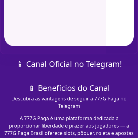
📱 Canal Oficial no Telegram!
📱 Benefícios do Canal
Descubra as vantagens de seguir a 777G Paga no
Telegram
A 777G Paga é uma plataforma dedicada a
proporcionar liberdade e prazer aos jogadores — a
777G Paga Brasil oferece slots, pôquer, roleta e apostas