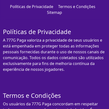
Políticas de Privacidade
Termos e Condições
Sitemap
Políticas de Privacidade
A 777G Paga valoriza a privacidade de seus usuários e
está empenhada em proteger todas as informações
pessoais fornecidas durante o uso de nossos canais de
comunicação. Todos os dados coletados são utilizados
exclusivamente para fins de melhoria contínua da
experiência de nossos jogadores.
Termos e Condições
Os usuários da 777G Paga concordam em respeitar