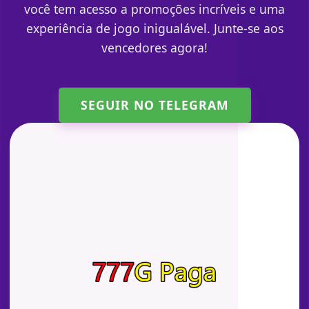
você tem acesso a promoções incríveis e uma
experiência de jogo inigualável. Junte-se aos
vencedores agora!
SEGUIR NO TELEGRAM