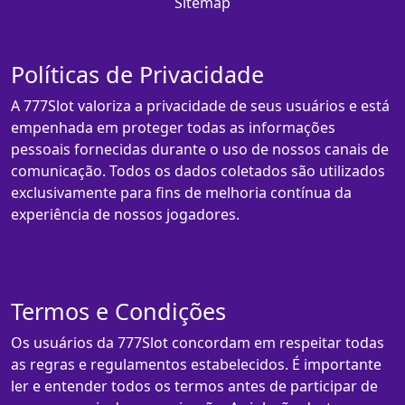
Sitemap
Políticas de Privacidade
A 777Slot valoriza a privacidade de seus usuários e está
empenhada em proteger todas as informações
pessoais fornecidas durante o uso de nossos canais de
comunicação. Todos os dados coletados são utilizados
exclusivamente para fins de melhoria contínua da
experiência de nossos jogadores.
Termos e Condições
Os usuários da 777Slot concordam em respeitar todas
as regras e regulamentos estabelecidos. É importante
ler e entender todos os termos antes de participar de