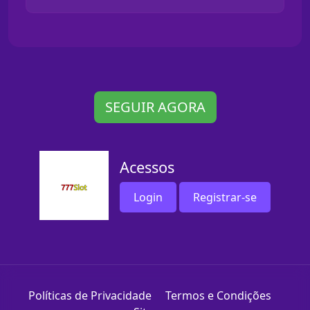
SEGUIR AGORA
Acessos
Login
Registrar-se
Políticas de Privacidade
Termos e Condições