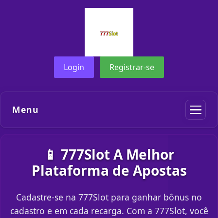
Login
Registrar-se
Menu
📱 777Slot A Melhor
Plataforma de Apostas
Cadastre-se na 777Slot para ganhar bônus no
cadastro e em cada recarga. Com a 777Slot, você