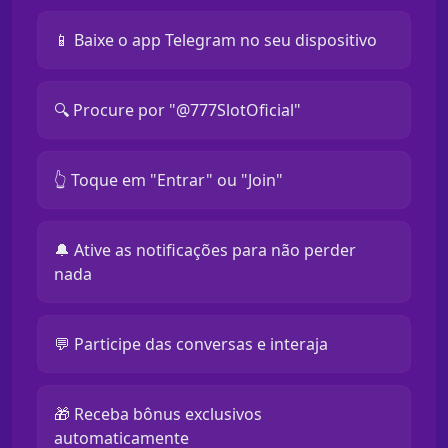
📱 Baixe o app Telegram no seu dispositivo
🔍 Procure por "@777SlotOficial"
👆 Toque em "Entrar" ou "Join"
🔔 Ative as notificações para não perder
nada
💬 Participe das conversas e interaja
🎁 Receba bônus exclusivos
automaticamente