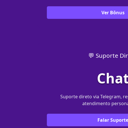
Ver Bônus
💬 Suporte Di
Cha
Suporte direto via Telegram, r
atendimento persona
Falar Suport