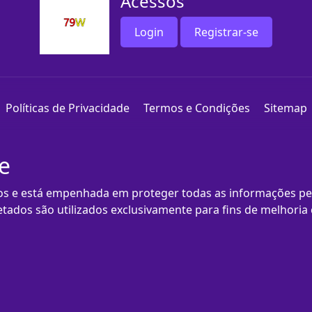
Acessos
Login
Registrar-se
Políticas de Privacidade
Termos e Condições
Sitemap
de
rios e está empenhada em proteger todas as informações pe
tados são utilizados exclusivamente para fins de melhoria