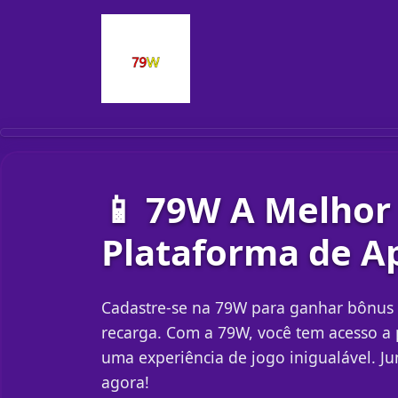
📱 79W A Melhor
Plataforma de A
Cadastre-se na 79W para ganhar bônus 
recarga. Com a 79W, você tem acesso a 
uma experiência de jogo inigualável. J
agora!