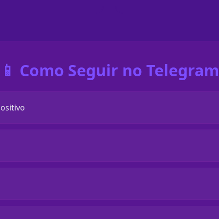
📱 Como Seguir no Telegram
ositivo